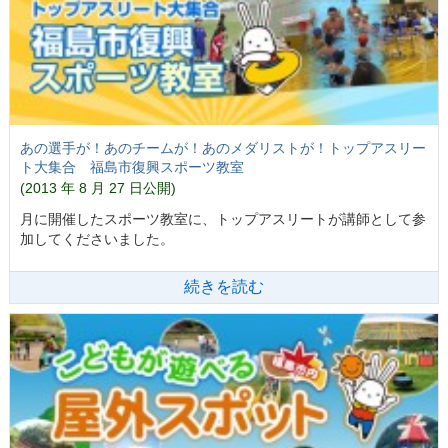
あの選手が！あのチームが！あのメダリストが！トップアスリー
ト大集合 福島市復興スポーツ教室
(2013 年 8 月 27 日公開)
月に開催したスポーツ教室に、トップアスリートが講師として参
加してくださいました。
続きを読む