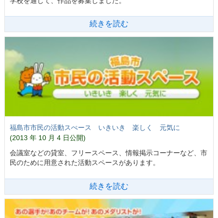
学校を通じて、作品を募集しました。
続きを読む
福島市市民の活動スぺース いきいき 楽しく 元気に
(2013 年 10 月 4 日公開)
会議室などの貸室、フリースペース、情報掲示コーナーなど、市
民のために用意された活動スペースがあります。
続きを読む