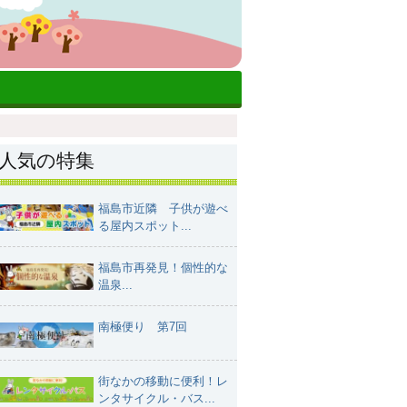
人気の特集
福島市近隣 子供が遊べ
る屋内スポット...
福島市再発見！個性的な
温泉...
南極便り 第7回
街なかの移動に便利！レ
ンタサイクル・バス...