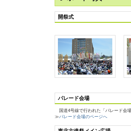
開祭式
パレード会場
国道4号線で行われた「パレード会場
≫
パレード会場のページへ
東北六魂祭メイン広場