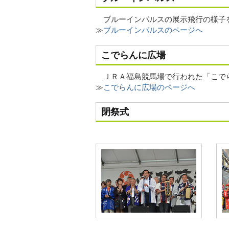
ブルーインパルスの展示飛行の様子
≫
ブルーインパルスのページへ
こでらんに広場
ＪＲＡ福島競馬場で行われた「こで
≫
こでらんに広場のページへ
閉祭式