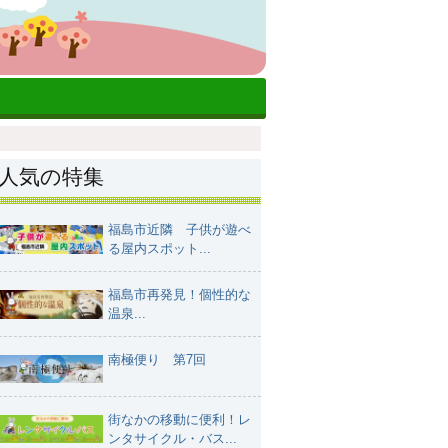
人気の特集
福島市近隣 子供が遊べ
る屋内スポット...
福島市再発見！個性的な
温泉...
南極便り 第7回
街なかの移動に便利！レ
ンタサイクル・バス...