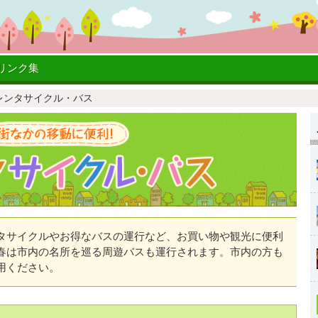
リンク集
レンタサイクル・バス
サイクルやお得なバスの運行など、お買い物や観光に便利
春は市内の名所を巡る周遊バスも運行されます。市内の方も
用ください。