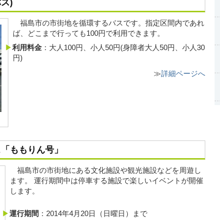
ス)
福島市の市街地を循環するバスです。指定区間内であれ
ば、どこまで行っても100円で利用できます。
利用料金
：大人100円、小人50円(身障者大人50円、小人30
円)
≫
詳細ページへ
ス「ももりん号」
福島市の市街地にある文化施設や観光施設などを周遊し
ます。 運行期間中は停車する施設で楽しいイベントが開催
します。
運行期間
：2014年4月20日（日曜日）まで