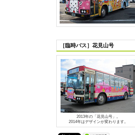
［臨時バス］花見山号
2013年の「花見山号」。
2014年はデザインが変わります。