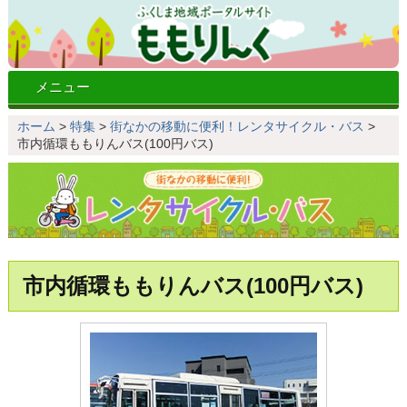
メニュー
ホーム
>
特集
>
街なかの移動に便利！レンタサイクル・バス
>
市内循環ももりんバス(100円バス)
市内循環ももりんバス(100円バス)