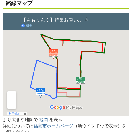
路線マップ
より大きな地図で
地図
を表示
詳細については
福島市ホームページ
（新ウインドウで表示）を
ご覧ください。