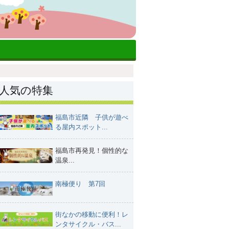
人気の特集
福島市近隣 子供が遊べ
る屋内スポット...
福島市再発見！個性的な
温泉...
南極便り 第7回
街なかの移動に便利！レ
ンタサイクル・バス...