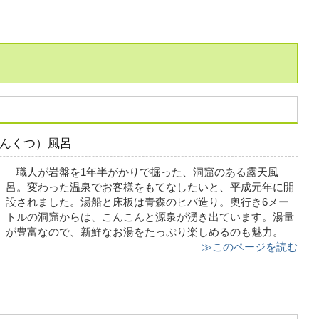
んくつ）風呂
職人が岩盤を1年半がかりで掘った、洞窟のある露天風
呂。変わった温泉でお客様をもてなしたいと、平成元年に開
設されました。湯船と床板は青森のヒバ造り。奥行き6メー
トルの洞窟からは、こんこんと源泉が湧き出ています。湯量
が豊富なので、新鮮なお湯をたっぷり楽しめるのも魅力。
≫このページを読む