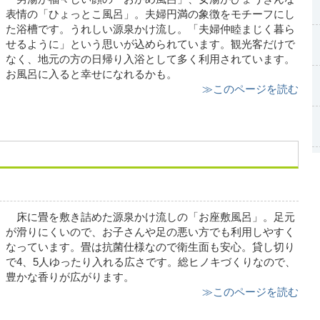
表情の「ひょっとこ風呂」。夫婦円満の象徴をモチーフにし
た浴槽です。うれしい源泉かけ流し。「夫婦仲睦まじく暮ら
せるように」という思いが込められています。観光客だけで
なく、地元の方の日帰り入浴として多く利用されています。
お風呂に入ると幸せになれるかも。
≫このページを読む
床に畳を敷き詰めた源泉かけ流しの「お座敷風呂」。足元
が滑りにくいので、お子さんや足の悪い方でも利用しやすく
なっています。畳は抗菌仕様なので衛生面も安心。貸し切り
で4、5人ゆったり入れる広さです。総ヒノキづくりなので、
豊かな香りが広がります。
≫このページを読む