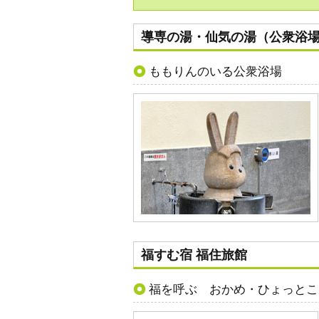
導専の湯・仙気の湯（公衆浴
ももりんのいる公衆浴場
福すむ宿 福住旅館
福を呼ぶ おかめ・ひょっとこ