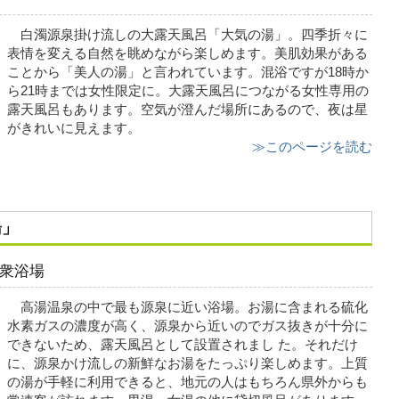
白濁源泉掛け流しの大露天風呂「大気の湯」。四季折々に
表情を変える自然を眺めながら楽しめます。美肌効果がある
ことから「美人の湯」と言われています。混浴ですが18時か
ら21時までは女性限定に。大露天風呂につながる女性専用の
露天風呂もあります。空気が澄んだ場所にあるので、夜は星
がきれいに見えます。
≫このページを読む
湯」
衆浴場
高湯温泉の中で最も源泉に近い浴場。お湯に含まれる硫化
水素ガスの濃度が高く、源泉から近いのでガス抜きが十分に
できないため、露天風呂として設置されまし た。それだけ
に、源泉かけ流しの新鮮なお湯をたっぷり楽しめます。上質
の湯が手軽に利用できると、地元の人はもちろん県外からも