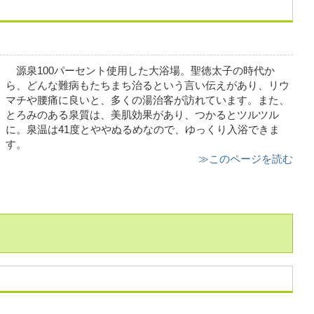
源泉100パーセント使用した大浴場。聖徳太子の時代か
ら、どんな難病もたちまち治るという言い伝えがあり、リウ
マチや腰痛に良いと、多くの湯治客が訪れています。また、
とろみのある泉質は、美肌効果があり、つかるとツルツル
に。泉温は41度とややぬるめなので、ゆっくり入浴できま
す。
≫このページを読む