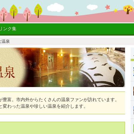
リンク集
な温泉
豊富。市内外からたくさんの温泉ファンが訪れています。
と変わった温泉や珍しい温泉を紹介します。