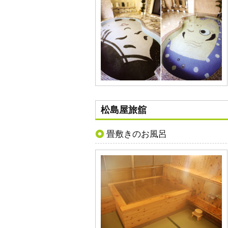
松島屋旅舘
畳敷きのお風呂