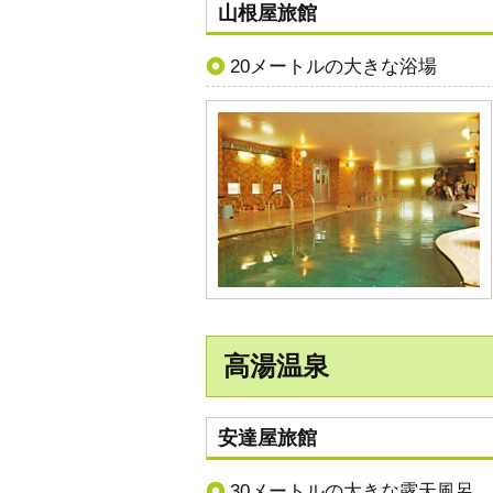
山根屋旅館
20メートルの大きな浴場
高湯温泉
安達屋旅館
30メートルの大きな露天風呂