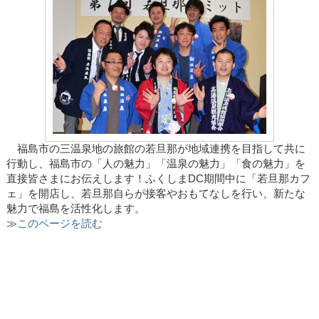
福島市の三温泉地の旅館の若旦那が地域連携を目指して共に
行動し、福島市の「人の魅力」「温泉の魅力」「食の魅力」を
直接皆さまにお伝えします！ふくしまDC期間中に「若旦那カフ
ェ」を開店し、若旦那自らが接客やおもてなしを行い、新たな
魅力で福島を活性化します。
≫
このページを読む