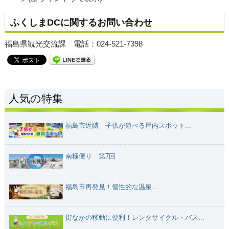
ふくしまDCに関するお問い合わせ
福島県観光交流課 電話：024-521-7398
人気の特集
福島市近隣 子供が遊べる屋内スポット...
南極便り 第7回
福島市再発見！個性的な温泉...
街なかの移動に便利！レンタサイクル・バス...