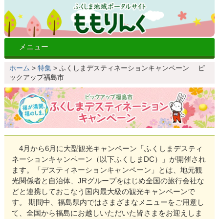
メニュー
ホーム
>
特集
>
ふくしまデスティネーションキャンペーン ピ
ックアップ福島市
4月から6月に大型観光キャンペーン「ふくしまデスティ
ネーションキャンペーン（以下ふくしまDC）」が開催され
ます。「デスティネーションキャンペーン」とは、地元観
光関係者と自治体、JRグループをはじめ全国の旅行会社な
どと連携しておこなう国内最大級の観光キャンペーンで
す。 期間中、福島県内ではさまざまなメニューをご用意し
て、全国から福島にお越しいただいた皆さまをお迎えしま