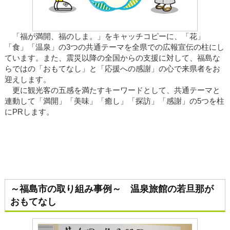
「福が満開、福のしま。」をキャッチコピーに、「花」
「食」「温泉」の3つの共通テーマを全県での広報宣伝の柱にし
ています。また、震災以降の全国からの支援に対して、福島な
らではの「おもてなし」と「応援への感謝」の心で来県者をお
迎えします。
更に観光客の五感を満たすキーワードとして、共通テーマと
連動して「満開」「美味」「癒し」「探訪」「感謝」の5つを柱
にPRします。
～福島市の取り組み事例～ 温泉旅館の若旦那が
おもてなし