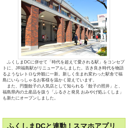
ふくしまDCに併せて「時代を超えて愛される駅」をコンセプ
トに、JR福島駅がリニューアルしました。古き良き時代を物語
るようなレトロな外観に一新。新しく生まれ変わった駅舎で福
島にいらっしゃるお客様を温かく迎えています。
また、円盤餃子の人気店として知られる「餃子の照井」と、
福島県内の土産品を扱う「ふるさと発見 おみやげ処ふくしま」
も新たにオープンしました。
ふくしまDCと連動！スマホアプリ