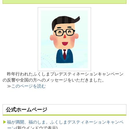
昨年行われたふくしまプレデスティネーションキャンペーン
の反響や全国の方へのメッセージをいただきました。
≫
このページを読む
公式ホームページ
福が満開、福のしま。ふくしまデスティネーションキャンペ
ーン
(新ウインドウで表示)