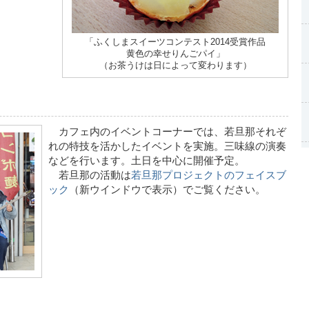
「ふくしまスイーツコンテスト2014受賞作品
黄色の幸せりんごパイ」
（お茶うけは日によって変わります）
カフェ内のイベントコーナーでは、若旦那それぞ
れの特技を活かしたイベントを実施。三味線の演奏
などを行います。土日を中心に開催予定。
若旦那の活動は
若旦那プロジェクトのフェイスブ
ック
（新ウインドウで表示）でご覧ください。