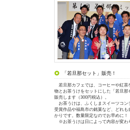
「若旦那セット」販売！
若旦那カフェでは、コーヒーや紅茶
物とお茶うけをセットにした「若旦那
販売します（300円税込）。
お茶うけは、ふくしまスイーツコンテス
受賞作品や福島市の銘菓など、どれも
かりです。数量限定なのでお早めに！
※お茶うけは日によって内容が変わ