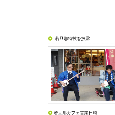
若旦那特技を披露
若旦那カフェ営業日時