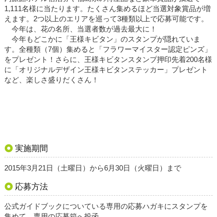
1,111名様に当たります。たくさん集めるほど当選対象賞品が増
えます。2つ以上のエリアを巡って3種類以上で応募可能です。
今年は、花の名所、当選者数が過去最大に！
今年もどこかに「王様キビタン」のスタンプが隠れていま
す。全種類（7個）集めると「フラワーマイスター認定ピンズ」
をプレゼント！さらに、王様キビタンスタンプ押印先着200名様
に「オリジナルデザイン王様キビタンステッカー」プレゼント
など、楽しさ盛りだくさん！
実施期間
2015年3月21日（土曜日）から6月30日（火曜日）まで
応募方法
公式ガイドブックについている専用の応募ハガキにスタンプを
集めて、専用の応募箱へ投函。