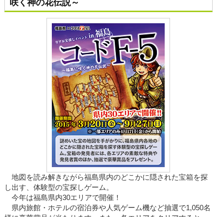
咲く神の花伝説～
地図を読み解きながら福島県内のどこかに隠された宝箱を探
し出す、体験型の宝探しゲーム。
今年は福島県内30エリアで開催！
県内旅館・ホテルの宿泊券や人気ゲーム機など抽選で1,050名