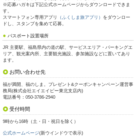
※応募ハガキは下記公式ホームページからダウンロードできま
す。
スマートフォン専用アプリ
（ふくしま旅アプリ）
をダウンロー
ドし、スタンプを集めて応募。
パスポート設置場所
JR 主要駅、福島県内の道の駅、サービスエリア・パーキングエ
リア、観光案内所、主要観光施設、参加施設などに置いてあり
ます。
お問い合わせ先
福が満開、福のしま。プレゼント&クーポンキャンペーン運営事
務局(株式会社エイエイピー東北支店内)
電話番号：050-3786-2940
受付時間
9時から16時（土・日・祝日を除く）
公式ホームページ
(新ウインドウで表示)