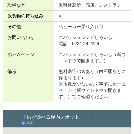
設備など
無料休憩所、売店、レストラン
飲食物の持ち込み
可
その他
ベビーカー乗り入れ可
お問い合わせ
スパッシュランドしろいし
電話：0224-29-2326
ホームページ
スパッシュランドしろいし
（新ウ
ィンドウで開きます。）
備考
無料送迎バスあり（白石駅などに
停まります）。
※本数が少ないので事前に
ホーム
ページ
（新ウィンドウで開きま
す。）でご確認ください。