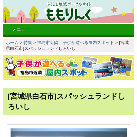
メニュー
ホーム
>
特集
>
福島市近隣 子供が遊べる屋内スポット
>
[宮城
県白石市]スパッシュランドしろいし
[宮城県白石市]スパッシュランドし
ろいし