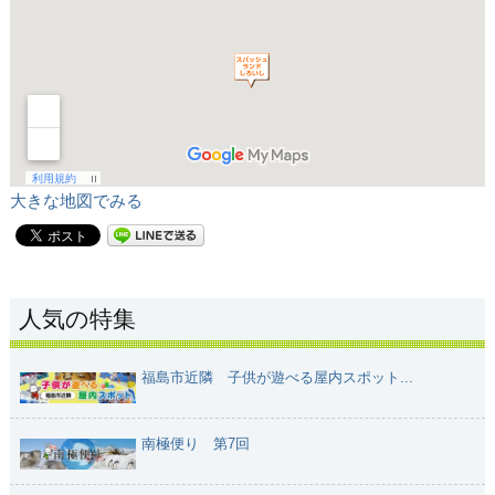
大きな地図でみる
人気の特集
福島市近隣 子供が遊べる屋内スポット...
南極便り 第7回