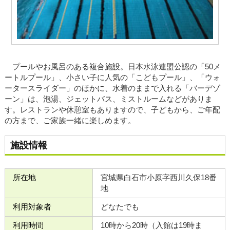
プールやお風呂のある複合施設。日本水泳連盟公認の「50メ
ートルプール」、小さい子に人気の「こどもプール」、「ウォ
ータースライダー」のほかに、水着のままで入れる「バーデゾ
ーン」は、泡湯、ジェットバス、ミストルームなどがありま
す。レストランや休憩室もありますので、子どもから、ご年配
の方まで、ご家族一緒に楽しめます。
施設情報
所在地
宮城県白石市小原字西川久保18番
地
利用対象者
どなたでも
利用時間
10時から20時（入館は19時ま