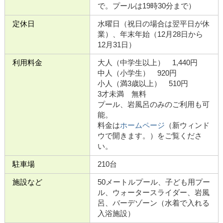
で。プールは19時30分まで）
定休日
水曜日（祝日の場合は翌平日が休
業）、年末年始（12月28日から
12月31日）
利用料金
大人（中学生以上） 1,440円
中人（小学生） 920円
小人（満3歳以上） 510円
3才未満 無料
プール、岩風呂のみのご利用も可
能。
料金は
ホームページ
（新ウィンド
ウで開きます。）をご覧くださ
い。
駐車場
210台
施設など
50メートルプール、子ども用プー
ル、ウォータースライダー、岩風
呂、バーデゾーン（水着で入れる
入浴施設）