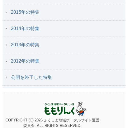
2015年の特集
2014年の特集
2013年の特集
2012年の特集
公開を終了した特集
COPYRIGHT (C)
2026 ふくしま地域ポータルサイト運営
委員会. ALL RIGHTS RESERVED.