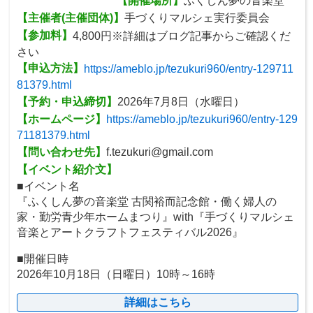
【開催場所】
ふくしん夢の音楽堂
【主催者(主催団体)】
手づくりマルシェ実行委員会
【参加料】
4,800円※詳細はブログ記事からご確認くだ
さい
【申込方法】
https://ameblo.jp/tezukuri960/entry-129711
81379.html
【予約・申込締切】
2026年7月8日（水曜日）
【ホームページ】
https://ameblo.jp/tezukuri960/entry-129
71181379.html
【問い合わせ先】
f.tezukuri@gmail.com
【イベント紹介文】
■イベント名
『ふくしん夢の音楽堂 古関裕而記念館・働く婦人の
家・勤労青少年ホームまつり』with『手づくりマルシェ
音楽とアートクラフトフェスティバル2026』
■開催日時
2026年10月18日（日曜日）10時～16時
詳細はこちら