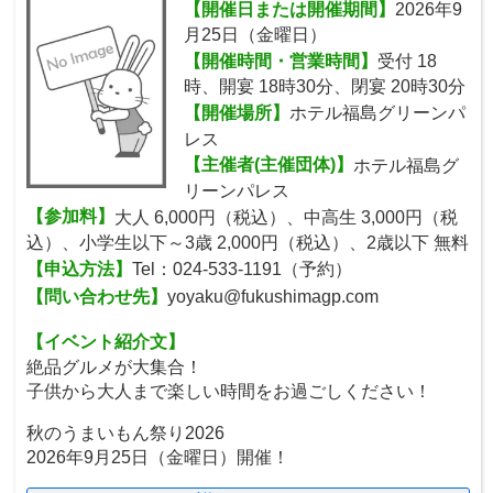
【開催日または開催期間】
2026年9
月25日（金曜日）
【開催時間・営業時間】
受付 18
時、開宴 18時30分、閉宴 20時30分
【開催場所】
ホテル福島グリーンパ
レス
【主催者(主催団体)】
ホテル福島グ
リーンパレス
【参加料】
大人 6,000円（税込）、中高生 3,000円（税
込）、小学生以下～3歳 2,000円（税込）、2歳以下 無料
【申込方法】
Tel：024-533-1191（予約）
【問い合わせ先】
yoyaku@fukushimagp.com
【イベント紹介文】
絶品グルメが大集合！
子供から大人まで楽しい時間をお過ごしください！
秋のうまいもん祭り2026
2026年9月25日（金曜日）開催！