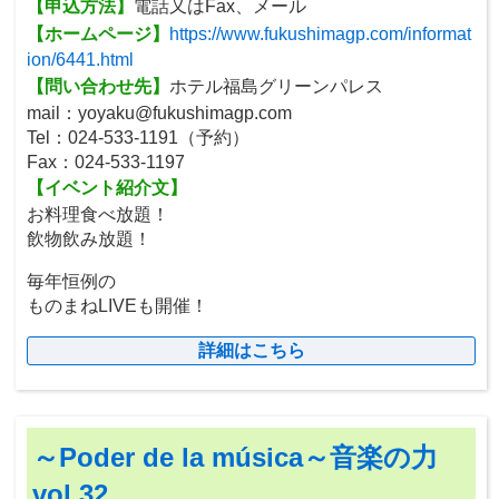
【申込方法】
電話又はFax、メール
【ホームページ】
https://www.fukushimagp.com/informat
ion/6441.html
【問い合わせ先】
ホテル福島グリーンパレス
mail：yoyaku@fukushimagp.com
Tel：024-533-1191（予約）
Fax：024-533-1197
【イベント紹介文】
お料理食べ放題！
飲物飲み放題！
毎年恒例の
ものまねLIVEも開催！
詳細はこちら
～Poder de la música～音楽の力
vol.32