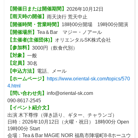
【開催日または開催期間】
2026年10月12日
【雨天時の開催】
雨天決行 荒天中止
【開催時間・営業時間】
18時00分開場 19時00分開演
【開催場所】
Tea＆Bar マジー・ノアール
【主催者(主催団体)】
オリエンタルSK株式会社
【参加料】
3000円（飲食代別）
【対象】
一般
【定員】
30名
【申込方法】
電話、メール
【ホームページ】
https://www.oriental-sk.com/topics/570
4.html
【問い合わせ先】
info@oriental-sk.com
090-8617-2545
【イベント紹介文】
出演 木下尊惇（弾き語り、ギター、チャランゴ）
日時：2026年10月12日（火曜・祝日） 18時00分 Open
19時00分 Start
会場：Tea＆Bar MAGIE NOIR 福島市陣場町8-8ホーユウ