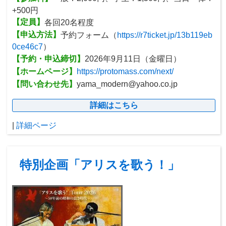
+500円
【定員】
各回20名程度
【申込方法】
予約フォーム（
https://r7ticket.jp/13b119eb
0ce46c7
）
【予約・申込締切】
2026年9月11日（金曜日）
【ホームページ】
https://protomass.com/next/
【問い合わせ先】
yama_modern@yahoo.co.jp
詳細はこちら
|
詳細ページ
特別企画「アリスを歌う！」