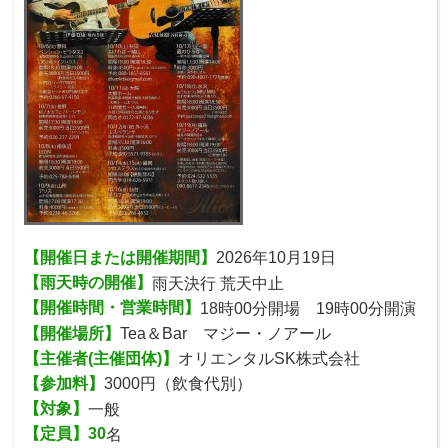
【開催日または開催期間】
2026年10月19日
【雨天時の開催】
雨天決行 荒天中止
【開催時間・営業時間】
18時00分開場 19時00分開演
【開催場所】
Tea＆Bar マジー・ノアール
【主催者(主催団体)】
オリエンタルSK株式会社
【参加料】
3000円（飲食代別）
【対象】
一般
【定員】30
名