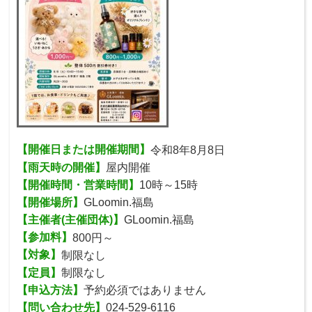
【開催日または開催期間】
令和8年8月8日
【雨天時の開催】
屋内開催
【開催時間・営業時間】
10時～15時
【開催場所】
GLoomin.福島
【主催者(主催団体)】
GLoomin.福島
【参加料】
800円～
【対象】
制限なし
【定員】
制限なし
【申込方法】
予約必須ではありません
【問い合わせ先】
024-529-6116