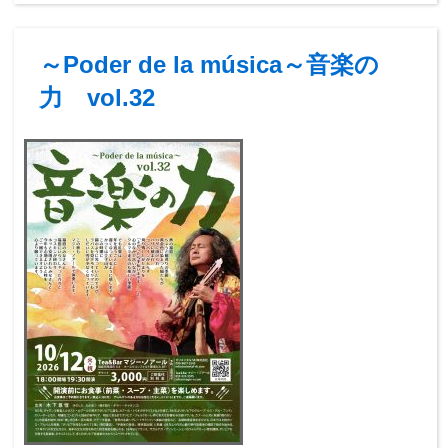
～Poder de la música～音楽の
力 vol.32