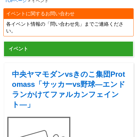
TOPページ
> イベント
イベントに関するお問い合わせ
各イベント情報の「問い合わせ先」までご連絡くださ
い。
イベント
中央ヤマモダンvsきのこ集団Prot
omass「サッカーvs野球―エンド
ランかけてファルカンフェイン
ト―」