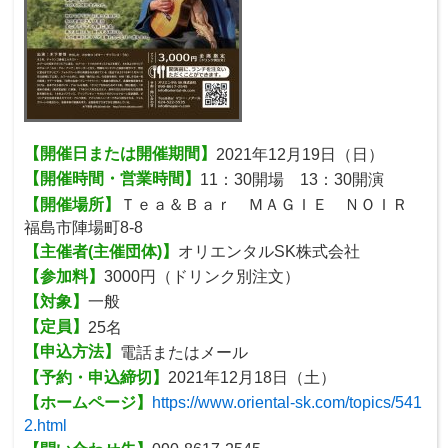
【開催日または開催期間】
2021年12月19日（日）
【開催時間・営業時間】
11：30開場 13：30開演
【開催場所】
Ｔｅａ＆Ｂａｒ ＭＡＧＩＥ ＮＯＩＲ
福島市陣場町8-8
【主催者(主催団体)】
オリエンタルSK株式会社
【参加料】
3000円（ドリンク別注文）
【対象】
一般
【定員】
25名
【申込方法】
電話またはメール
【予約・申込締切】
2021年12月18日（土）
【ホームページ】
https://www.oriental-sk.com/topics/541
2.html