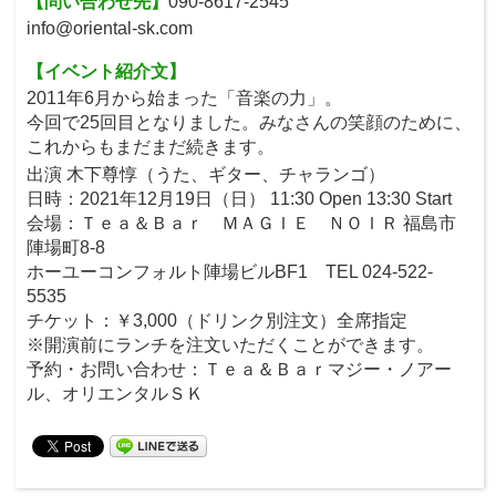
【問い合わせ先】
090-8617-2545
info@oriental-sk.com
【イベント紹介文】
2011年6月から始まった「音楽の力」。
今回で25回目となりました。みなさんの笑顔のために、
これからもまだまだ続きます。
出演 木下尊惇（うた、ギター、チャランゴ）
日時：2021年12月19日（日） 11:30 Open 13:30 Start
会場：Ｔｅａ＆Ｂａｒ ＭＡＧＩＥ ＮＯＩＲ 福島市
陣場町8-8
ホーユーコンフォルト陣場ビルBF1 TEL 024-522-
5535
チケット：￥3,000（ドリンク別注文）全席指定
※開演前にランチを注文いただくことができます。
予約・お問い合わせ：Ｔｅａ＆Ｂａｒマジー・ノアー
ル、オリエンタルＳＫ