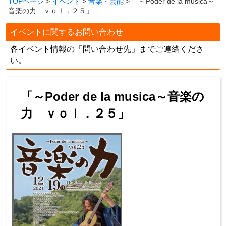
TOPページ
>
イベント
>
音楽・芸能
> 「～Poder de la musica～
音楽の力 ｖｏｌ．２５」
イベントに関するお問い合わせ
各イベント情報の「問い合わせ先」までご連絡くださ
い。
「～Poder de la musica～音楽の
力 ｖｏｌ．２５」