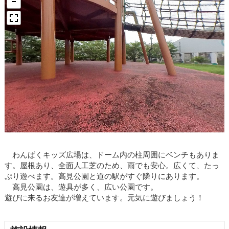
わんぱくキッズ広場は、ドーム内の柱周囲にベンチもありま
す。屋根あり、全面人工芝のため、雨でも安心。広くて、たっ
ぷり遊べます。高見公園と道の駅がすぐ隣りにあります。
高見公園は、遊具が多く、広い公園です。
遊びに来るお友達が増えています。元気に遊びましょう！