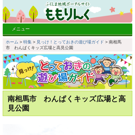
メニュー
ホーム
>
特集
>
見っけ！とっておきの遊び場ガイド
>
南相馬
市 わんぱくキッズ広場と高見公園
南相馬市 わんぱくキッズ広場と高
見公園