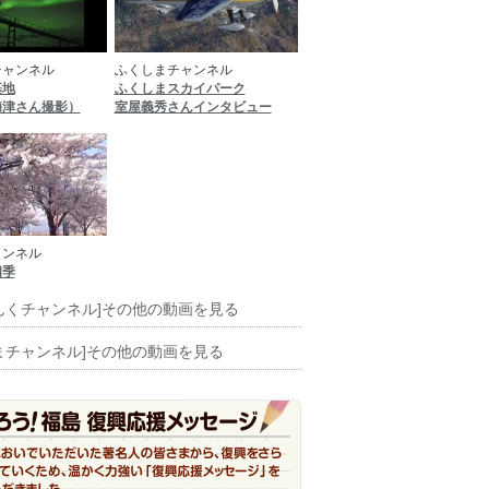
チャンネル
ふくしまチャンネル
基地
ふくしまスカイパーク
梅津さん撮影）
室屋義秀さんインタビュー
ャンネル
四季
んくチャンネル]その他の動画を見る
まチャンネル]その他の動画を見る