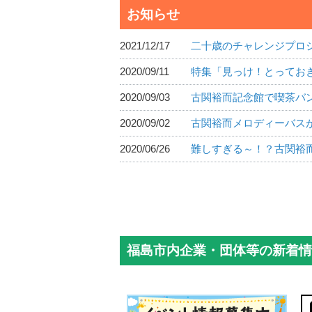
お知らせ
2021/12/17
二十歳のチャレンジプロ
2020/09/11
特集「見っけ！とってお
2020/09/03
古関裕而記念館で喫茶バ
2020/09/02
古関裕而メロディーバス
2020/06/26
難しすぎる～！？古関裕
福島市内企業・団体等の新着情