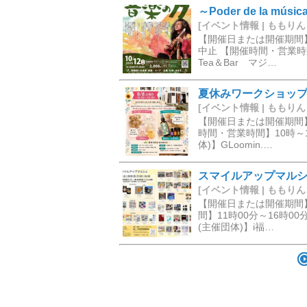
～Poder de la mús
[イベント情報 | ももりんく] 
【開催日または開催期間】
中止 【開催時間・営業時間
Tea＆Bar マジ…
夏休みワークショッ
[イベント情報 | ももりんく] 
【開催日または開催期間】
時間・営業時間】10時～1
体)】GLoomin.…
スマイルアップマル
[イベント情報 | ももりんく] 
【開催日または開催期間】
間】11時00分～16時
(主催団体)】i福…