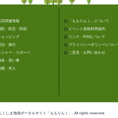
震災関連情報
「ももりんく」について
消防・防災・防犯
イベント投稿利用規約
ショッピング
リンク・RSSについて
宿泊・旅行
プライバシーポリシーについ
レジャー・スポーツ
ご意見・お問い合わせ
趣味・習い事
就職・求人
。
026 ふくしま地域ポータルサイト「ももりんく」. All rights reserved.