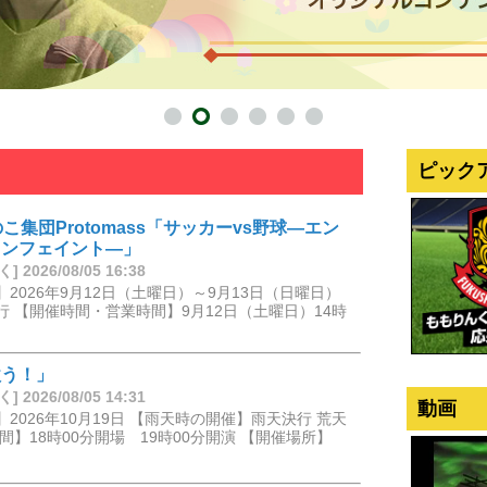
ピック
こ集団Protomass「サッカーvs野球―エン
カンフェイント―」
2026/08/05 16:38
2026年9月12日（土曜日）～9月13日（日曜日）
 【開催時間・営業時間】9月12日（土曜日）14時
歌う！」
2026/08/05 14:31
動画
2026年10月19日 【雨天時の開催】雨天決行 荒天
】18時00分開場 19時00分開演 【開催場所】