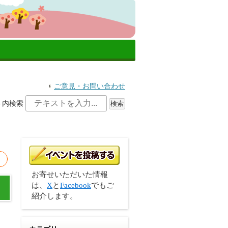
ご意見・お問い合わせ
ト内検索
お寄せいただいた情報
は、
X
と
Facebook
でもご
紹介します。