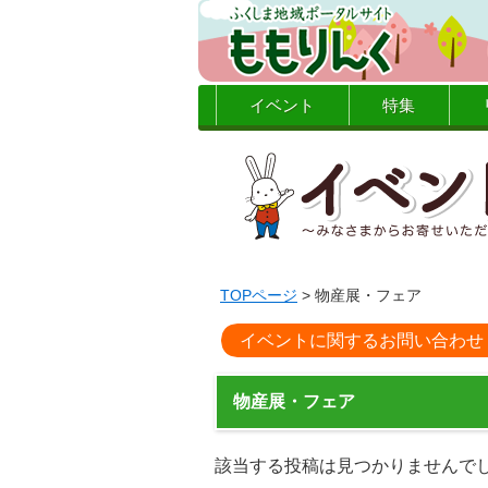
イベント
特集
TOPページ
> 物産展・フェア
イベントに関するお問い合わせ
物産展・フェア
該当する投稿は見つかりませんで