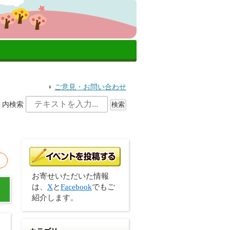
ご意見・お問い合わせ
ト内検索
お寄せいただいた情報
は、
X
と
Facebook
でもご
紹介します。