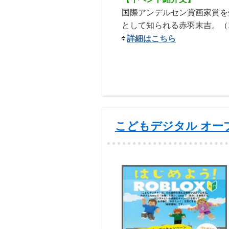
国際アンデルセン賞画家賞を
として知られる赤羽末吉。（19
詳細はこちら
こどもデジタル オー