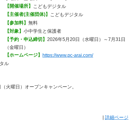
【開催場所】
こどもデジタル
【主催者(主催団体)】
こどもデジタル
【参加料】
無料
【対象】
小中学生と保護者
【予約・申込締切】
2026年5月20日（水曜日）～7月31日
（金曜日）
【ホームページ】
https://www.pc-arai.com/
タル
2日（火曜日）オープンキャンペーン。
|
詳細ページ