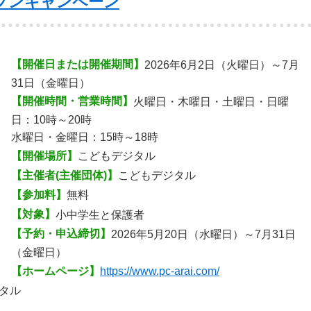
プンキャンペーン
【開催日または開催期間】
2026年6月2日（火曜日）～7月
31日（金曜日）
【開催時間・営業時間】
火曜日・木曜日・土曜日・日曜
日：10時～20時
水曜日・金曜日：15時～18時
【開催場所】
こどもデジタル
【主催者(主催団体)】
こどもデジタル
【参加料】
無料
【対象】
小中学生と保護者
【予約・申込締切】
2026年5月20日（水曜日）～7月31日
（金曜日）
【ホームページ】
https://www.pc-arai.com/
タル