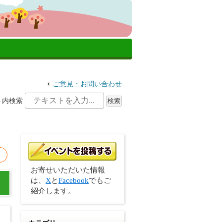
ご意見・お問い合わせ
ト内検索
お寄せいただいた情報
は、
X
と
Facebook
でもご
紹介します。