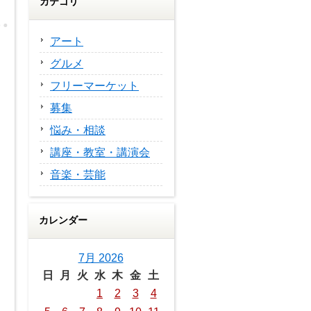
カテゴリ
アート
グルメ
フリーマーケット
募集
悩み・相談
講座・教室・講演会
音楽・芸能
カレンダー
7月 2026
日
月
火
水
木
金
土
1
2
3
4