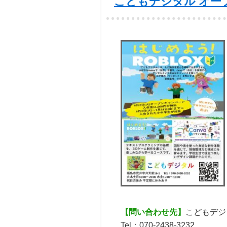
こどもデジタル オー
【問い合わせ先】
こどもデジ
Tel：070-2438-3232