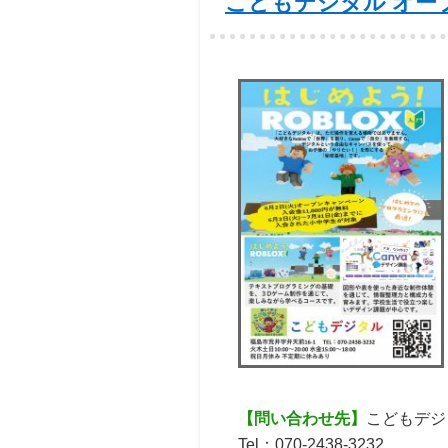
こどもデジタル オー
【問い合わせ先】
こどもデジ
Tel：070-2438-3232