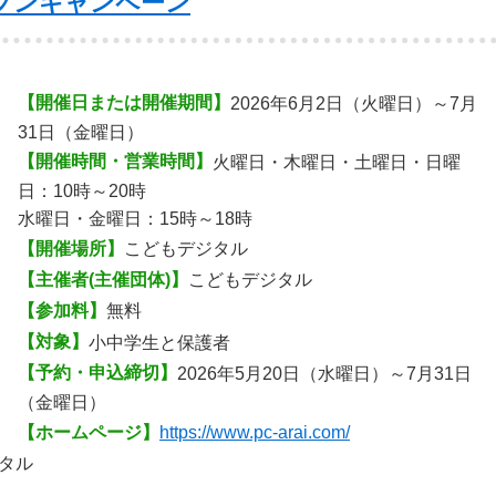
プンキャンペーン
【開催日または開催期間】
2026年6月2日（火曜日）～7月
31日（金曜日）
【開催時間・営業時間】
火曜日・木曜日・土曜日・日曜
日：10時～20時
水曜日・金曜日：15時～18時
【開催場所】
こどもデジタル
【主催者(主催団体)】
こどもデジタル
【参加料】
無料
【対象】
小中学生と保護者
【予約・申込締切】
2026年5月20日（水曜日）～7月31日
（金曜日）
【ホームページ】
https://www.pc-arai.com/
タル