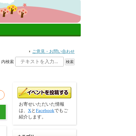
ご意見・お問い合わせ
ト内検索
お寄せいただいた情報
は、
X
と
Facebook
でもご
紹介します。