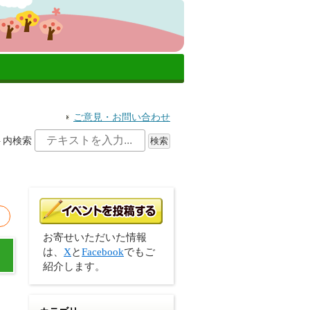
ご意見・お問い合わせ
ト内検索
お寄せいただいた情報
は、
X
と
Facebook
でもご
紹介します。