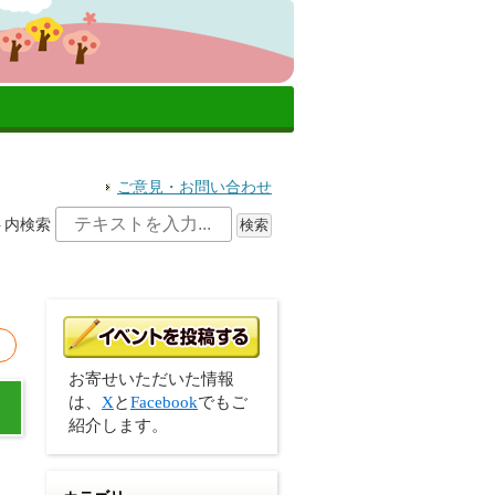
ご意見・お問い合わせ
ト内検索
お寄せいただいた情報
は、
X
と
Facebook
でもご
紹介します。