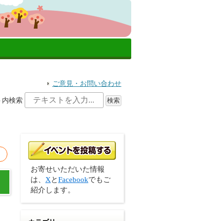
ご意見・お問い合わせ
ト内検索
お寄せいただいた情報
は、
X
と
Facebook
でもご
紹介します。